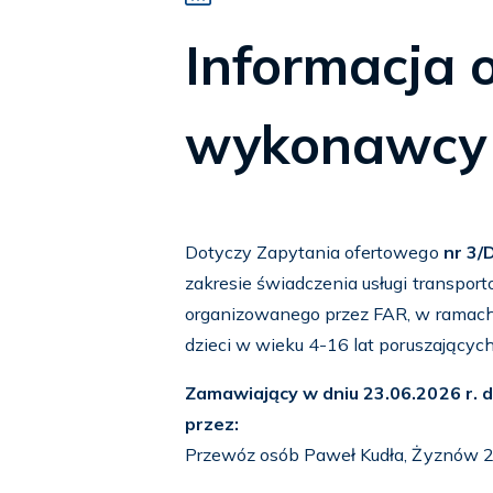
Informacja 
wykonawcy
Dotyczy Zapytania ofertowego
nr
3/
zakresie świadczenia usługi transpor
organizowanego przez FAR, w ramach 
dzieci w wieku 4-16 lat poruszających
Zamawiający w dniu 23.06.2026 r. d
przez:
Przewóz osób Paweł Kudła, Żyznów 