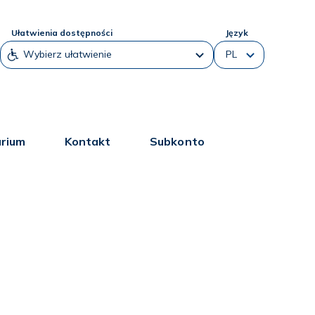
Ułatwienia dostępności
Język
arium
Kontakt
Subkonto