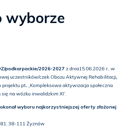
o wyborze
DZ/podkarpackie/2026-2027
z dnia15.06.2026 r., w
towej uczestników/czek Obozu Aktywnej Rehabilitacji
,
projektu pt
.
„Kompleksowa aktywizacja społeczna
 się na wózku inwalidzkim XI”.
okonał wyboru najkorzystniejszej oferty złożonej
281, 38-111 Żyznów