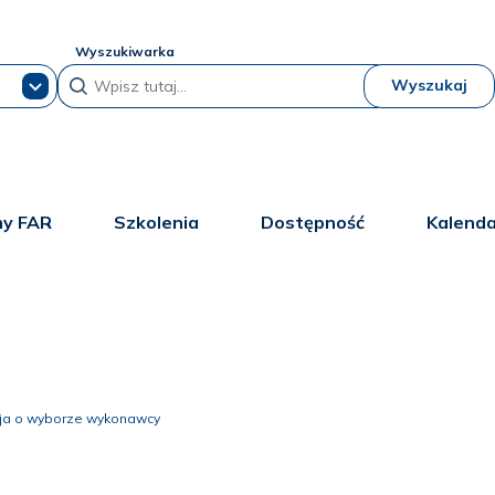
Wyszukiwarka
Wyszukaj
y FAR
Szkolenia
Dostępność
Kalend
cja o wyborze wykonawcy