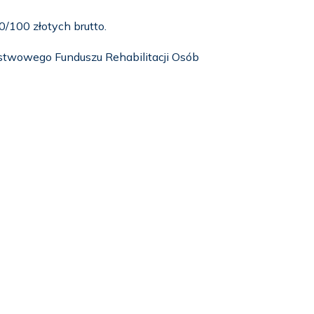
0/100 złotych brutto.
stwowego Funduszu Rehabilitacji Osób