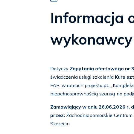
Informacja 
wykonawcy
Dotyczy
Zapytania ofertowego nr 
świadczenia usługi szkolenia
Kurs szt
FAR, w ramach projektu pt
.
„Kompleks
niepełnosprawnością szansą na podjęci
Zamawiający w dniu 26.06.2026 r. d
przez:
Zachodniopomorskie Centrum In
Szczecin