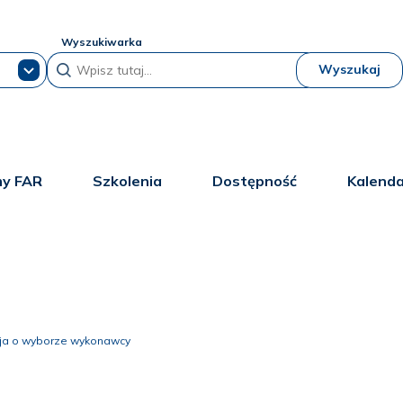
Wyszukiwarka
Wyszukaj
y FAR
Szkolenia
Dostępność
Kalend
cja o wyborze wykonawcy