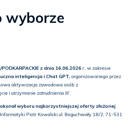
o wyborze
3/PODKARPACKIE z dnia 16.06.2026
r., w zakresie
uczna inteligencja i Chat GPT
,
organizowanego przez
owa aktywizacja zawodowa osób z
e i utrzymanie zatrudnienia III”.
okonał wyboru najkorzystniejszej oferty złożonej
formatyki Piotr Kowalski ul. Boguchwały 18/2; 71-531