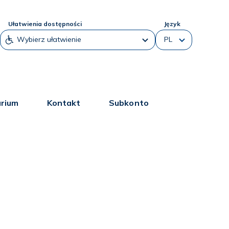
Ułatwienia dostępności
Język
arium
Kontakt
Subkonto