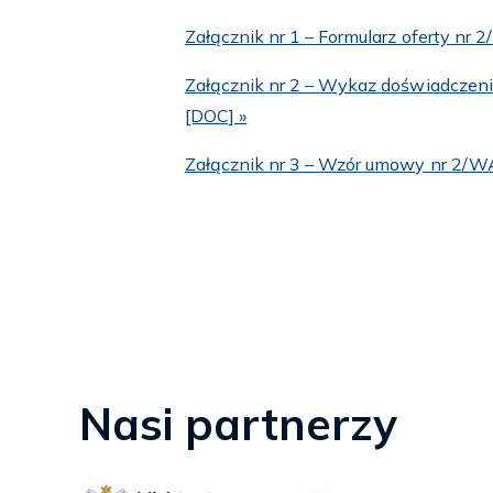
Załącznik nr 1 – Formularz oferty n
Załącznik nr 2 – Wykaz doświadcze
[DOC] »
Załącznik nr 3 – Wzór umowy nr 2/
Nasi partnerzy