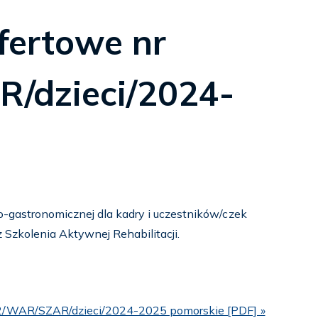
fertowe nr
/dzieci/2024-
o-gastronomicznej dla kadry i uczestników/czek
 Szkolenia Aktywnej Rehabilitacji.
r 2/WAR/SZAR/dzieci/2024-2025 pomorskie [PDF] »