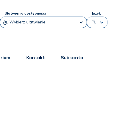
Ułatwienia dostępności
Język
arium
Kontakt
Subkonto