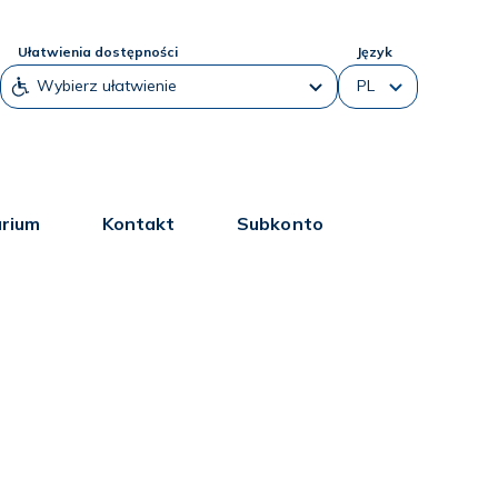
Ułatwienia dostępności
Język
arium
Kontakt
Subkonto