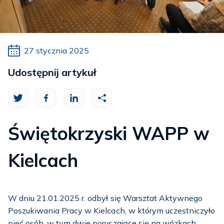
27 stycznia 2025
Udostępnij artykuł
Świętokrzyski WAPP w
Kielcach
W dniu 21.01.2025 r. odbył się Warsztat Aktywnego
Poszukiwania Pracy w Kielcach, w którym uczestniczyło
pięć osób, w tym dwie poruszające się na wózkach