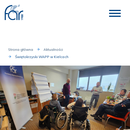
Strona główna
Aktualności
Świętokrzyski WAPP w Kielcach