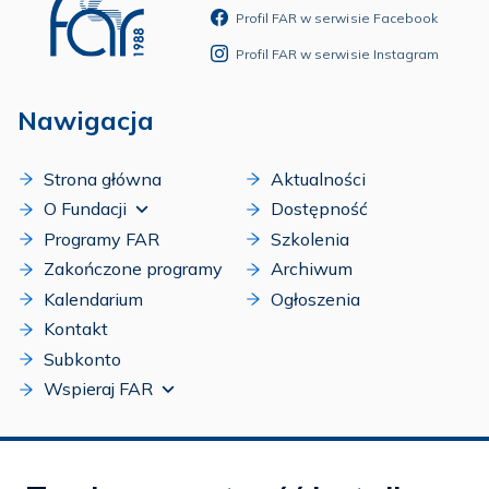
Profil FAR w serwisie Facebook
Profil FAR w serwisie Instagram
Nawigacja
Strona główna
Aktualności
O Fundacji
Dostępność
Programy FAR
Szkolenia
Zakończone programy
Archiwum
Kalendarium
Ogłoszenia
Kontakt
Subkonto
Wspieraj FAR
Siedziba FAR