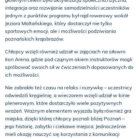
głównym celem była aktywizacja społeczna,fizyczna,
integracja oraz rozwijanie samodzielności uczestników.
Jednym z punktów programu był rajd rowerowy wokół
Jeziora Maltańskiego, który dostarczył nie tylko
sportowych emocji, ale i możliwości podziwiania
poznańskich krajobrazów.
Chłopcy wzięli również udział w zajęciach na siłowni
Iron Arena, gdzie pod czujnym okiem instruktorów mogli
spróbować swoich sił w ćwiczeniach dopasowanych do
ich możliwości.
Nie zabrakło też czasu na relaks i rozrywkę – uczestnicy
odwiedzili kręgielnię, a wieczorem wzięli udział w kinie
plenerowym, które dostarczyło wiele pozytywnych
wrażeń. Ważnym elementem wyjazdu była również gra
miejska, dzięki której chłopcy poznali bliżej Poznań –
jego historię, zabytki i ciekawe miejsca. Jednocześnie
mieli okazję nauczyć się korzystania z komunikacji