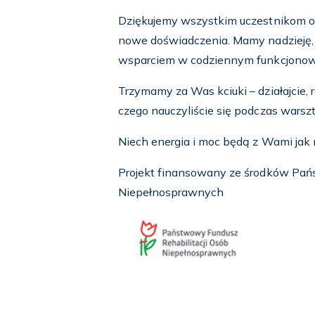
Dziękujemy wszystkim uczestnikom or
nowe doświadczenia. Mamy nadzieję, 
wsparciem w codziennym funkcjonow
Trzymamy za Was kciuki – działajcie, r
czego nauczyliście się podczas warsz
Niech energia i moc będą z Wami jak n
Projekt finansowany ze środków Pań
Niepełnosprawnych