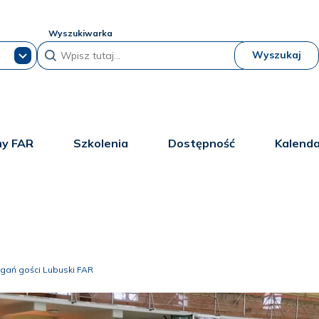
Wyszukiwarka
Wyszukaj
y FAR
Szkolenia
Dostępność
Kalend
gań gości Lubuski FAR