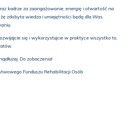
az kadrze za zaangażowanie, energię i otwartość na
że zdobyta wiedza i umiejętności będą dla Was
aniu.
ozwijajcie się i wykorzystujcie w praktyce wszystko to,
tatów.
ajdłużej. Do zobaczenia!
stwowego Funduszu Rehabilitacji Osób