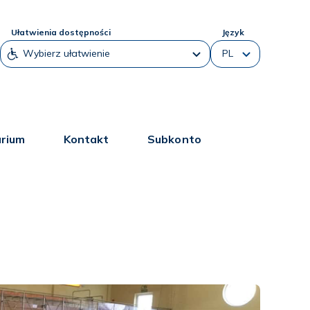
Ułatwienia dostępności
Język
arium
Kontakt
Subkonto