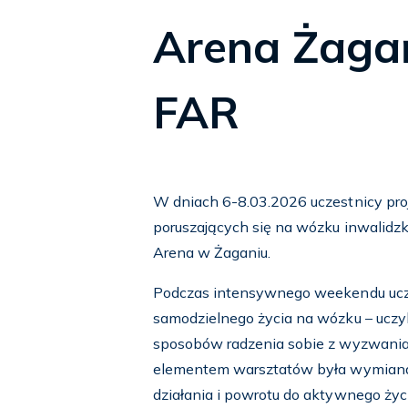
Arena Żagań
FAR
W dniach 6-8.03.2026 uczestnicy pr
poruszających się na wózku inwalidz
Arena w Żaganiu.
Podczas intensywnego weekendu ucz
samodzielnego życia na wózku – uczyl
sposobów radzenia sobie z wyzwania
elementem warsztatów była wymiana
działania i powrotu do aktywnego życi