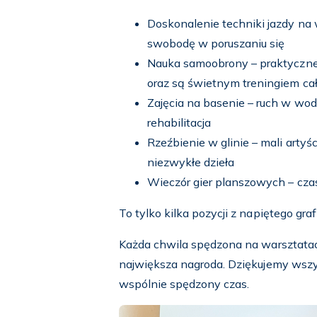
Doskonalenie techniki jazdy na 
swobodę w poruszaniu się
Nauka samoobrony – praktyczne 
oraz są świetnym treningiem cał
Zajęcia na basenie – ruch w wod
rehabilitacja
Rzeźbienie w glinie – mali artyś
niezwykłe dzieła
Wieczór gier planszowych – czas
To tylko kilka pozycji z napiętego g
Każda chwila spędzona na warsztatach
największa nagroda. Dziękujemy wszy
wspólnie spędzony czas.