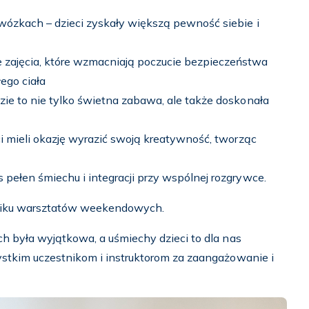
wózkach – dzieci zyskały większą pewność siebie i
zajęcia, które wzmacniają poczucie bezpieczeństwa
ego ciała
zie to nie tylko świetna zabawa, ale także doskonała
ci mieli okazję wyrazić swoją kreatywność, tworząc
 pełen śmiechu i integracji przy wspólnej rozgrywce.
rafiku warsztatów weekendowych.
 była wyjątkowa, a uśmiechy dzieci to dla nas
stkim uczestnikom i instruktorom za zaangażowanie i