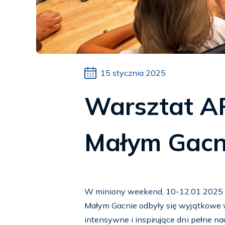
15 stycznia 2025
Warsztat AR
Małym Gacn
W miniony weekend, 10-12.01.2025 r.,
Małym Gacnie odbyły się wyjątkowe war
intensywne i inspirujące dni pełne n