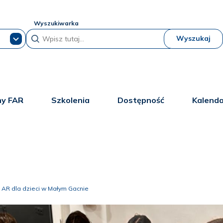
Wyszukiwarka
Wyszukaj
y FAR
Szkolenia
Dostępność
Kalend
 AR dla dzieci w Małym Gacnie