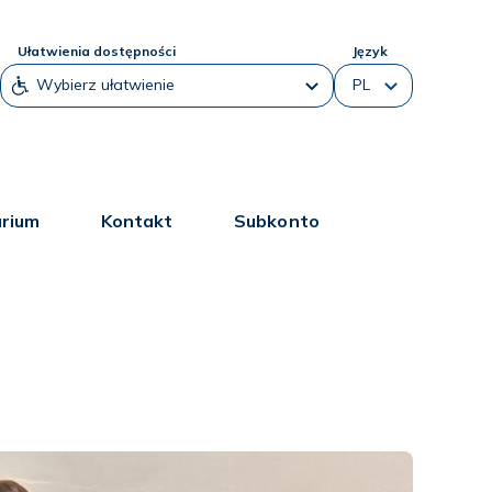
Ułatwienia dostępności
Język
arium
Kontakt
Subkonto