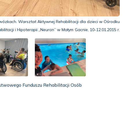
wózkach. Warsztat Aktywnej Rehabilitacji dla dzieci w Ośrodku
bilitacji i Hipoterapii „Neuron” w Małym Gacnie, 10-12.01.2015 r.
stwowego Funduszu Rehabilitacji Osób