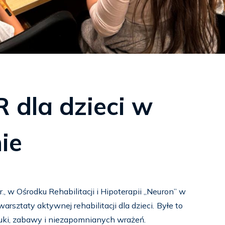
 dla dzieci w
ie
 w Ośrodku Rehabilitacji i Hipoterapii „Neuron” w
sztaty aktywnej rehabilitacji dla dzieci. Byłe to
auki, zabawy i niezapomnianych wrażeń.