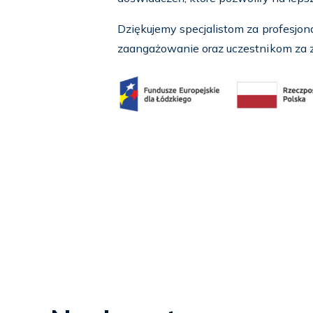
Dziękujemy specjalistom za profesjon
zaangażowanie oraz uczestnikom za za