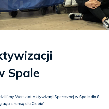
tywizacji
w Spale
iliśmy Warsztat Aktywizacji Społecznej w Spale dla 8
gracja, szansą dla Ciebie”