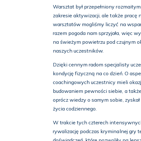
Warsztat był przepełniony rozmaitymi 
zakresie aktywizacji, ale także prac
warsztatów mogliśmy liczyć na wsparc
razem pogoda nam sprzyjała, więc wy
na świeżym powietrzu pod czujnym oki
naszych uczestników.
Dzięki cennym radom specjalisty ucze
kondycję fizyczną na co dzień. O asp
coachingowych uczestnicy mieli okaz
budowaniem pewności siebie, a także
oprócz wiedzy o samym sobie, zyskał
życia codziennego.
W trakcie tych czterech intensywnych
rywalizację podczas kryminalnej gry t
doświadczeń, które pozwoliły na lep