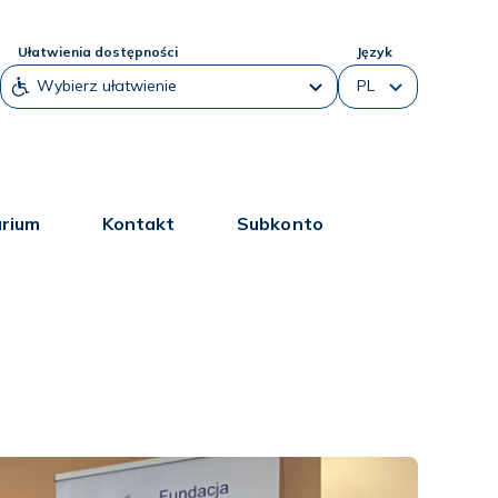
Ułatwienia dostępności
Język
arium
Kontakt
Subkonto