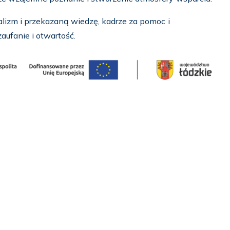
alizm i przekazaną wiedzę, kadrze za pomoc i
ufanie i otwartość.