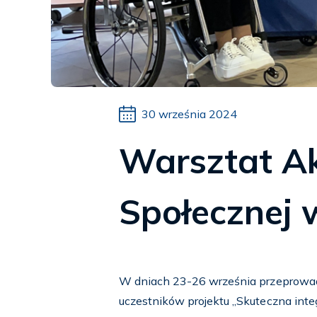
30 września 2024
Warsztat Ak
Społecznej 
W dniach 23-26 września przeprowadz
uczestników projektu „Skuteczna inte