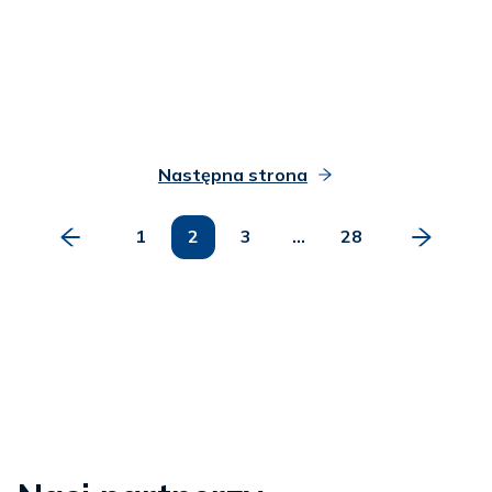
Następna strona
1
2
3
...
28