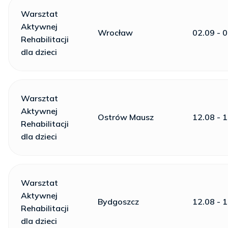
Warsztat
Aktywnej
Wrocław
02.09 - 
Rehabilitacji
dla dzieci
Warsztat
Aktywnej
Ostrów Mausz
12.08 - 
Rehabilitacji
dla dzieci
Warsztat
Aktywnej
Bydgoszcz
12.08 - 
Rehabilitacji
dla dzieci