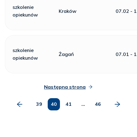
szkolenie
Kraków
07.02 - 
opiekunów
szkolenie
Żagań
07.01 - 
opiekunów
Następna strona
39
40
41
...
46