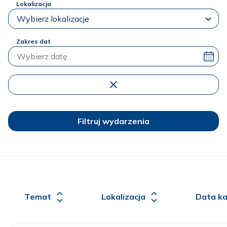
Lokalizacja
Zakres dat
Filtruj wydarzenia
Temat
Lokalizacja
Data k