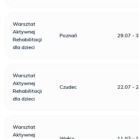
Warsztat
Aktywnej
Poznań
29.07 - 
Rehabilitacji
dla dzieci
Warsztat
Aktywnej
Czudec
22.07 - 
Rehabilitacji
dla dzieci
Warsztat
Aktywnej
Wałcz
11.07 - 