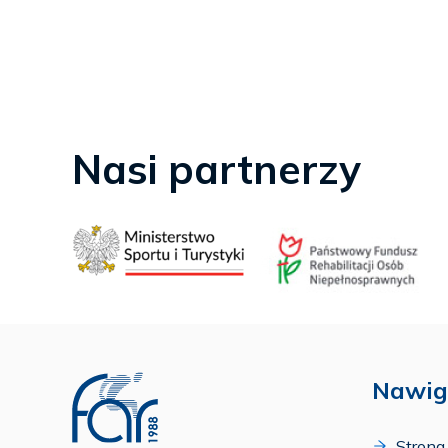
Nasi partnerzy
Nawig
Strona