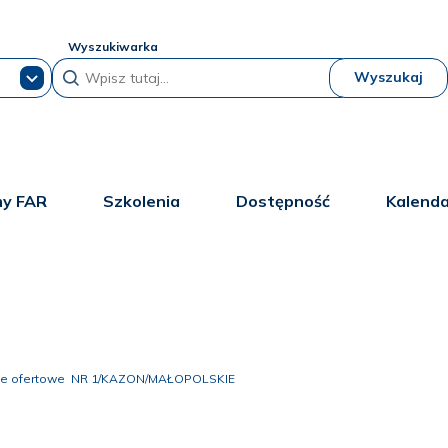
Wyszukiwarka
Wyszukaj
y FAR
Szkolenia
Dostępność
Kalend
ie ofertowe NR 1/KAZON/MAŁOPOLSKIE