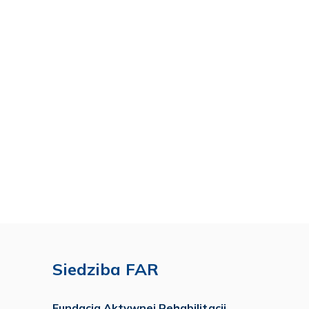
Siedziba FAR
Fundacja Aktywnej Rehabilitacji