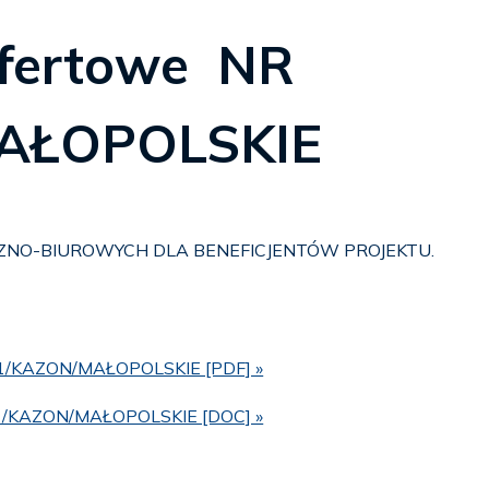
ofertowe NR
AŁOPOLSKIE
NO-BIUROWYCH DLA BENEFICJENTÓW PROJEKTU.
R 1/KAZON/MAŁOPOLSKIE [PDF] »
NR 1/KAZON/MAŁOPOLSKIE [DOC] »