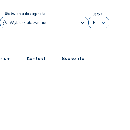
Ułatwienia dostępności
Język
arium
Kontakt
Subkonto