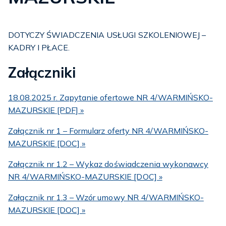
DOTYCZY ŚWIADCZENIA USŁUGI SZKOLENIOWEJ –
KADRY I PŁACE.
Załączniki
18.08.2025 r. Zapytanie ofertowe NR 4/WARMIŃSKO-
MAZURSKIE [PDF] »
Załącznik nr 1 – Formularz oferty NR 4/WARMIŃSKO-
MAZURSKIE [DOC] »
Załącznik nr 1.2 – Wykaz doświadczenia wykonawcy
NR 4/WARMIŃSKO-MAZURSKIE [DOC] »
Załącznik nr 1.3 – Wzór umowy NR 4/WARMIŃSKO-
MAZURSKIE [DOC] »