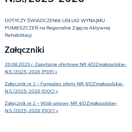
DOTYCZY ŚWIADCZENIA USŁUGI WYNAJMU
POMIESZCZEŃ na Regionalne Zajęcia Aktywnej
Rehabilitacji.
Załączniki
20.08.2025 r. Zapytanie ofertowe NR 4/DZmałopolskie-
N.S./2025-2026 [PDF] »
Załącznik nr 1 – Formularz oferty NR 4/DZmałopolskie-
N.S./2025-2026 [DOC] »
Załącznik nr 2 – Wzór umowy NR 4/DZmałopolskie-
N.S./2025-2026 [DOC] »