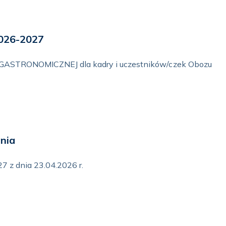
2026-2027
TRONOMICZNEJ dla kadry i uczestników/czek Obozu
nia
 z dnia 23.04.2026 r.