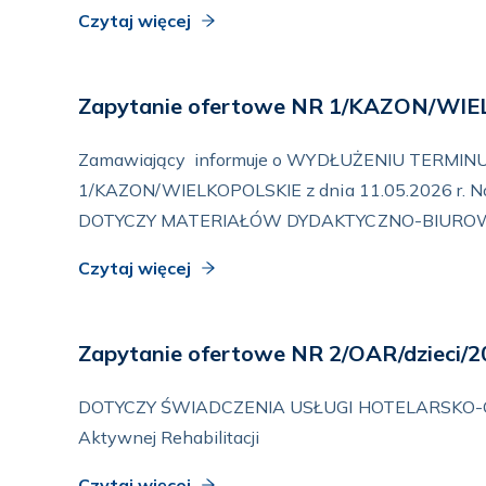
Czytaj więcej
Zapytanie ofertowe NR 1/KAZON/WI
Zamawiający informuje o WYDŁUŻENIU TERMINU 
1/KAZON/WIELKOPOLSKIE z dnia 11.05.2026 r. Nowy
DOTYCZY MATERIAŁÓW DYDAKTYCZNO-BIUROW
Czytaj więcej
Zapytanie ofertowe NR 2/OAR/dzieci/
DOTYCZY ŚWIADCZENIA USŁUGI HOTELARSKO-GAS
Aktywnej Rehabilitacji
Czytaj więcej