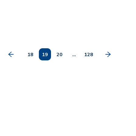
18
19
20
...
128