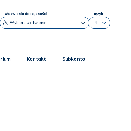
Ułatwienia dostępności
Język
arium
Kontakt
Subkonto