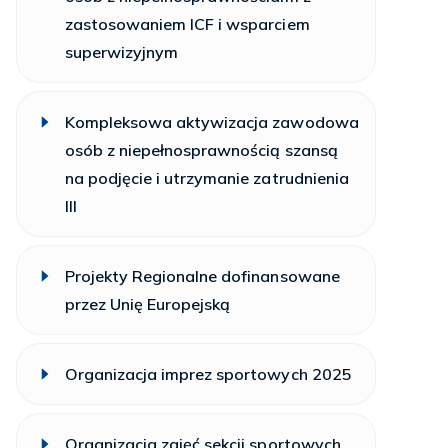
zastosowaniem ICF i wsparciem
superwizyjnym
Kompleksowa aktywizacja zawodowa
osób z niepełnosprawnością szansą
na podjęcie i utrzymanie zatrudnienia
III
Projekty Regionalne dofinansowane
przez Unię Europejską
Organizacja imprez sportowych 2025
Organizacja zajęć sekcji sportowych