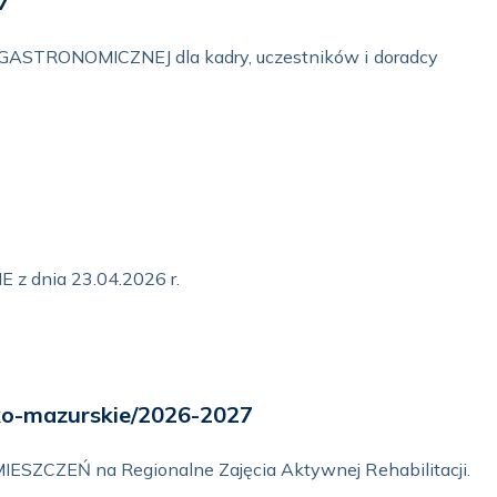
7
TRONOMICZNEJ dla kadry, uczestników i doradcy
z dnia 23.04.2026 r.
ko-mazurskie/2026-2027
ZEŃ na Regionalne Zajęcia Aktywnej Rehabilitacji.