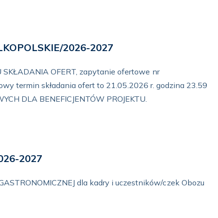
ELKOPOLSKIE/2026-2027
SKŁADANIA OFERT, zapytanie ofertowe nr
 termin składania ofert to 21.05.2026 r. godzina 23.59
YCH DLA BENEFICJENTÓW PROJEKTU.
2026-2027
TRONOMICZNEJ dla kadry i uczestników/czek Obozu