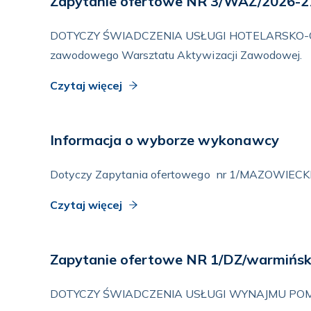
Zapytanie ofertowe NR 3/WAZ/2026-2
DOTYCZY ŚWIADCZENIA USŁUGI HOTELARSKO-GAS
zawodowego Warsztatu Aktywizacji Zawodowej.
Czytaj więcej
Informacja o wyborze wykonawcy
Dotyczy Zapytania ofertowego nr 1/MAZOWIECKIE 
Czytaj więcej
Zapytanie ofertowe NR 1/DZ/warmińs
DOTYCZY ŚWIADCZENIA USŁUGI WYNAJMU POMIESZC