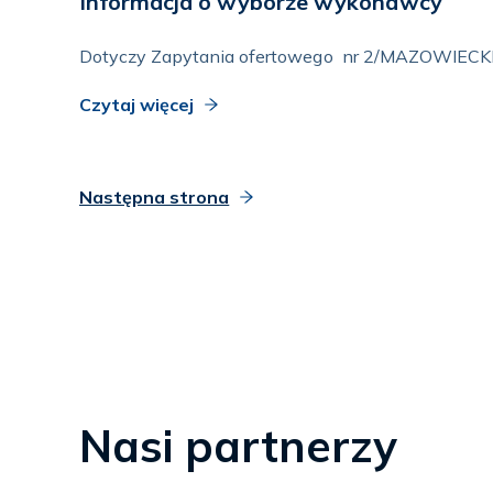
Informacja o wyborze wykonawcy
Dotyczy Zapytania ofertowego nr 2/MAZOWIECKIE 
Czytaj więcej
Następna strona
Nasi partnerzy