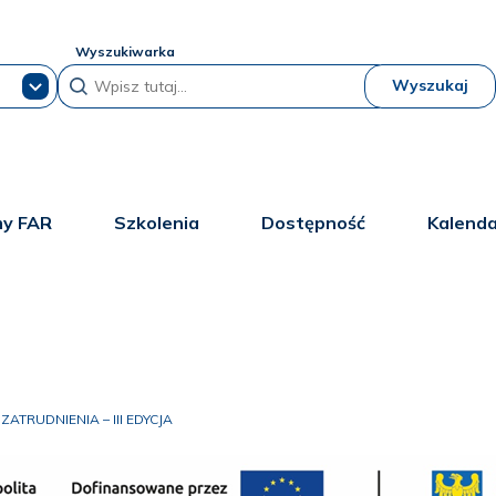
Wyszukiwarka
Wyszukaj
y FAR
Szkolenia
Dostępność
Kalend
ATRUDNIENIA – III EDYCJA