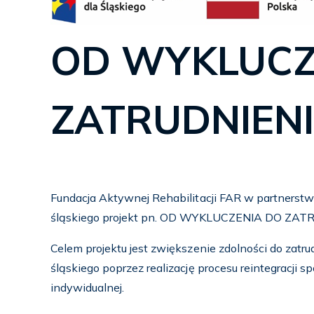
OD WYKLUCZ
ZATRUDNIENIA
Fundacja Aktywnej Rehabilitacji FAR w partnerstwie
śląskiego projekt pn. OD WYKLUCZENIA DO ZATRU
Celem projektu jest zwiększenie zdolności do za
śląskiego poprzez realizację procesu reintegracji 
indywidualnej.