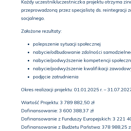
Każdy uczestnik/uczestniczka projektu otrzyma z
przeprowadzoną przez specjalistę ds. reintegracj
socjalnego.
Założone rezultaty:
polepszenie sytuacji społecznej
nabycie/odbudowanie zdolności samodzielne
nabycie/podwyższenie kompetencji społecz
nabycie/podwyższenie kwalifikacji zawodo
podjęcie zatrudnienia
Okres realizacji projektu: 01.01.2025 r. – 31.07.2027
Wartość Projektu: 3 789 882,50 zł
Dofinansowanie: 3 600 388,37 zł
Dofinansowanie z Funduszy Europejskich: 3 221 40
Dofinansowanie z Budżetu Państwa: 378 988,25 z