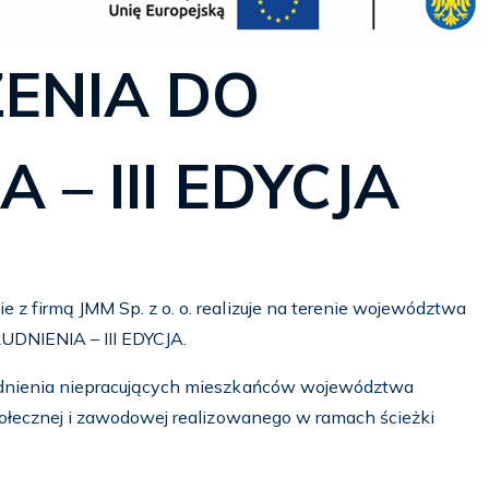
ENIA DO
 – III EDYCJA
 z firmą JMM Sp. z o. o. realizuje na terenie województwa
DNIENIA – III EDYCJA.
trudnienia niepracujących mieszkańców województwa
społecznej i zawodowej realizowanego w ramach ścieżki