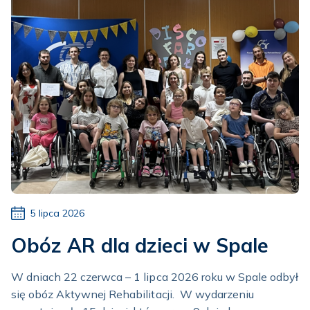
5 lipca 2026
Obóz AR dla dzieci w Spale
W dniach 22 czerwca – 1 lipca 2026 roku w Spale odbył
się obóz Aktywnej Rehabilitacji. W wydarzeniu