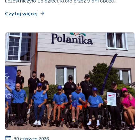
uczestniczyło 15 dzieci, które przez 9 dni obozu...
Czytaj więcej
30 czerwca 2026