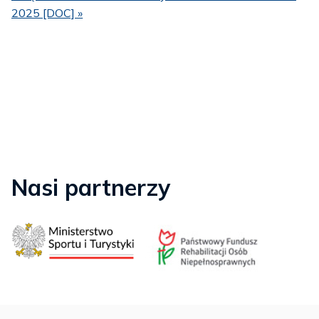
2025 [DOC] »
Nasi partnerzy