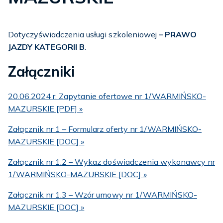
Dotyczyświadczenia usługi szkoleniowej
– PRAWO
JAZDY KATEGORII B
.
Załączniki
20.06.2024 r. Zapytanie ofertowe nr 1/WARMIŃSKO-
MAZURSKIE [PDF] »
Załącznik nr 1 – Formularz oferty nr 1/WARMIŃSKO-
MAZURSKIE [DOC] »
Załącznik nr 1.2 – Wykaz doświadczenia wykonawcy nr
1/WARMIŃSKO-MAZURSKIE [DOC] »
Załącznik nr 1.3 – Wzór umowy nr 1/WARMIŃSKO-
MAZURSKIE [DOC] »