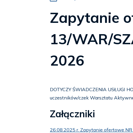
Zapytanie 
13/WAR/SZA
2026
DOTYCZY ŚWIADCZENIA USŁUGI HO
uczestników/czek Warsztatu Aktywnej 
Załączniki
26.08.2025 r. Zapytanie ofertowe N