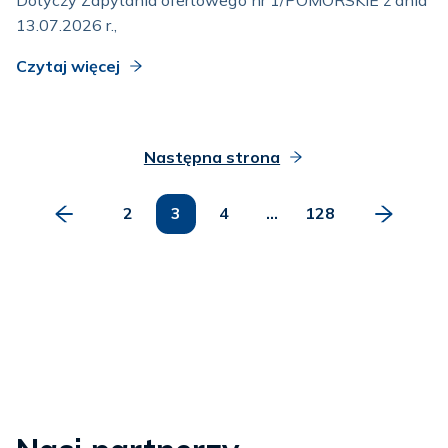
13.07.2026 r.,
Czytaj więcej
Następna strona
2
3
4
...
128