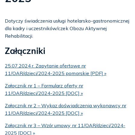
Dotyczy świadczenia usługi hotelarsko-gastronomicznej
dla kadry i uczestników/czek Obozu Aktywnej
Rehabilitacji.
Załączniki
25.07.2024 r. Zapytanie ofertowe nr
11/OAR/dzieci/2024-2025 pomorskie [PDF] »
Załącznik nr 1 – Formularz oferty nr
11/OAR/dzieci/2024-2025 [DOC] »
Załącznik nr 2 – Wykaz doświadczenia wykonawcy nr
11/OAR/dzieci/2024-2025 [DOC] »
Załącznik nr 3 – Wzór umowy nr 11/OAR/dzieci/2024-
2025 [DOC] »