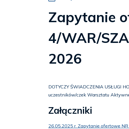
Zapytanie 
4/WAR/SZAR
2026
DOTYCZY ŚWIADCZENIA USŁUGI HO
uczestników/czek Warsztatu Aktywnej 
Załączniki
26.05.2025 r. Zapytanie ofertowe N